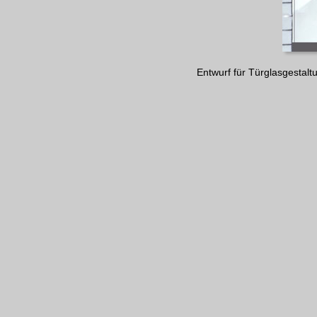
Entwurf für Türglasgestal